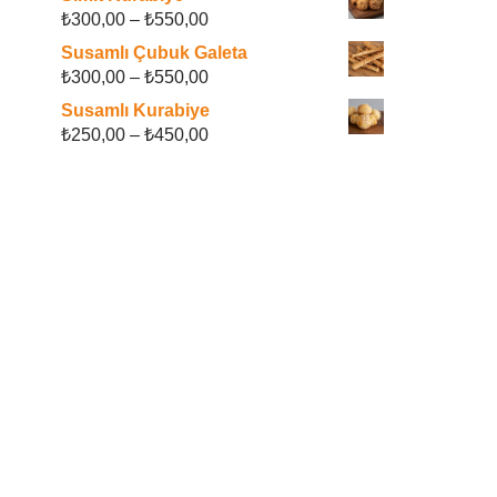
₺
300,00
–
₺
550,00
Susamlı Çubuk Galeta
₺
300,00
–
₺
550,00
Susamlı Kurabiye
₺
250,00
–
₺
450,00