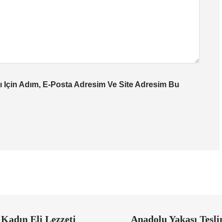
 Için Adım, E-Posta Adresim Ve Site Adresim Bu
Kadın Eli Lezzeti
Anadolu Yakası Tesl