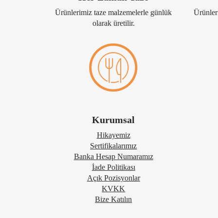
Ürünlerimiz taze malzemelerle günlük
Ürünleri
olarak üretilir.
Kurumsal
Hikayemiz
Sertifikalarımız
Banka Hesap Numaramız
İade Politikası
Açık Pozisyonlar
KVKK
Bize Katılın