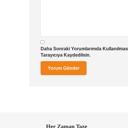
Daha Sonraki Yorumlarımda Kullanılması
Tarayıcıya Kaydedilsin.
Her Zaman Taze