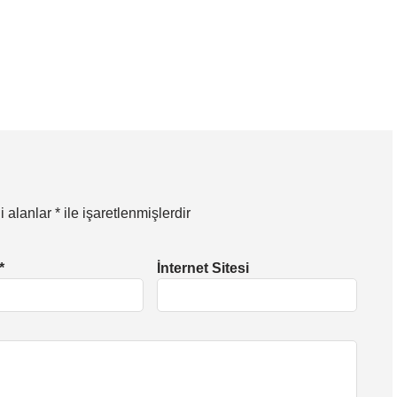
i alanlar
*
ile işaretlenmişlerdir
*
İnternet Sitesi