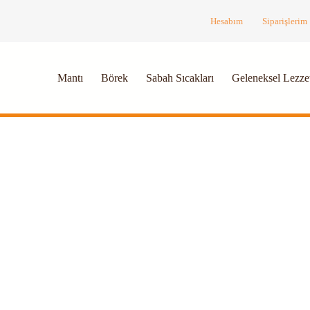
Hesabım
Siparişlerim
Mantı
Börek
Sabah Sıcakları
Geleneksel Lezzet