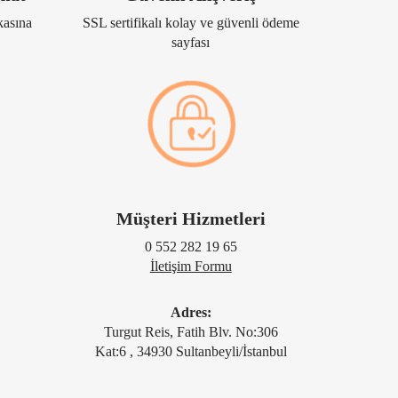
kasına
SSL sertifikalı kolay ve güvenli ödeme
sayfası
Müşteri Hizmetleri
0 552 282 19 65
İletişim Formu
Adres:
Turgut Reis, Fatih Blv. No:306
Kat:6 , 34930 Sultanbeyli/İstanbul