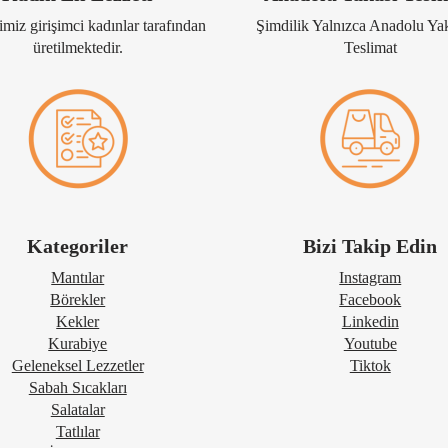
miz girişimci kadınlar tarafından
Şimdilik Yalnızca Anadolu Ya
üretilmektedir.
Teslimat
Kategoriler
Bizi Takip Edin
Mantılar
Instagram
Börekler
Facebook
Kekler
Linkedin
Kurabiye
Youtube
Geleneksel Lezzetler
Tiktok
Sabah Sıcakları
Salatalar
Tatlılar