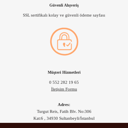
Güvenli Alışveriş
SSL sertifikalı kolay ve güvenli ödeme sayfası
Müşteri Hizmetleri
0 552 282 19 65
İletişim Formu
Adres:
Turgut Reis, Fatih Blv. No:306
Kat:6 , 34930 Sultanbeyli/İstanbul