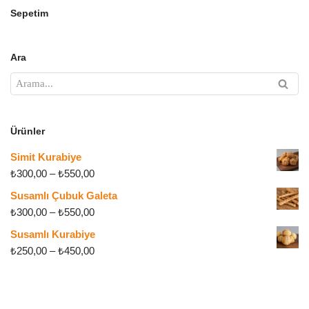
Sepetim
Ara
Ürünler
Simit Kurabiye
₺
300,00
–
₺
550,00
Susamlı Çubuk Galeta
₺
300,00
–
₺
550,00
Susamlı Kurabiye
₺
250,00
–
₺
450,00