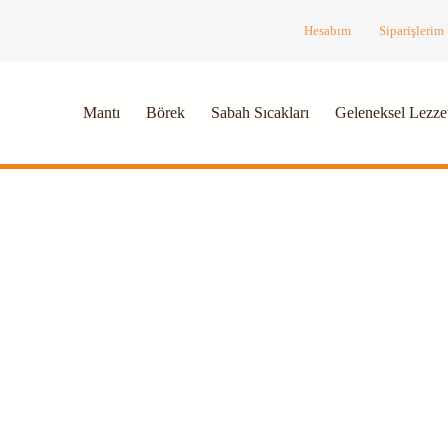
Hesabım
Siparişlerim
Mantı
Börek
Sabah Sıcakları
Geleneksel Lezzet