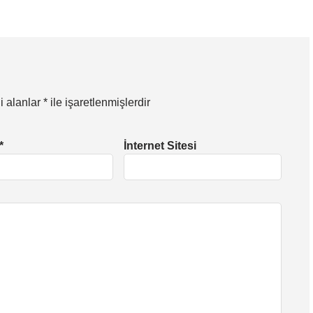
i alanlar
*
ile işaretlenmişlerdir
*
İnternet Sitesi