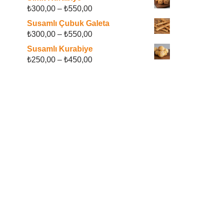
₺
300,00
–
₺
550,00
Susamlı Çubuk Galeta
₺
300,00
–
₺
550,00
Susamlı Kurabiye
₺
250,00
–
₺
450,00