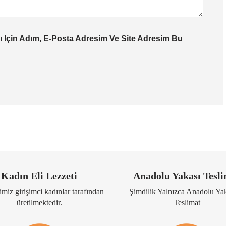
 Için Adım, E-Posta Adresim Ve Site Adresim Bu
Kadın Eli Lezzeti
Anadolu Yakası Tesl
miz girişimci kadınlar tarafından
Şimdilik Yalnızca Anadolu Ya
üretilmektedir.
Teslimat