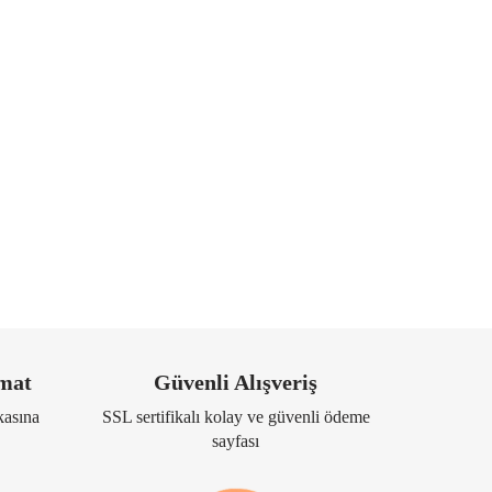
imat
Güvenli Alışveriş
kasına
SSL sertifikalı kolay ve güvenli ödeme
sayfası