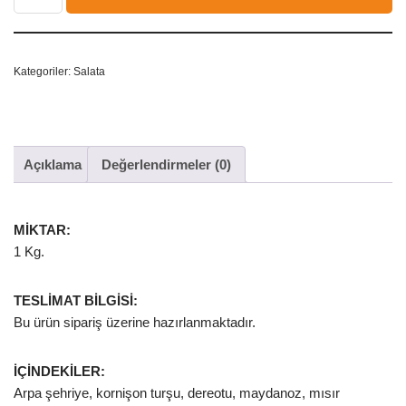
Kategoriler:
Salata
Açıklama
Değerlendirmeler (0)
MİKTAR:
1 Kg.
TESLİMAT BİLGİSİ:
Bu ürün sipariş üzerine hazırlanmaktadır.
İÇİNDEKİLER:
Arpa şehriye, kornişon turşu, dereotu, maydanoz, mısır