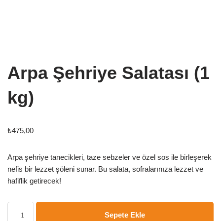
Arpa Şehriye Salatası (1
kg)
₺
475,00
Arpa şehriye tanecikleri, taze sebzeler ve özel sos ile birleşerek
nefis bir lezzet şöleni sunar. Bu salata, sofralarınıza lezzet ve
hafiflik getirecek!
Sepete Ekle