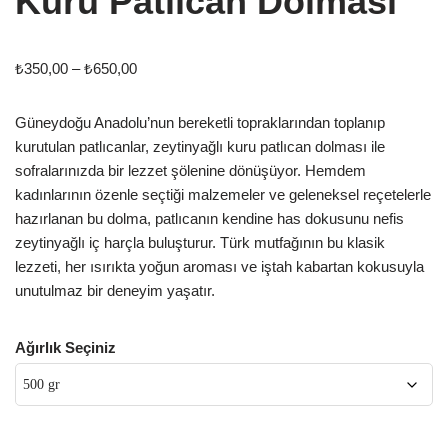
Kuru Patlıcan Dolması
₺
350,00
–
₺
650,00
Güneydoğu Anadolu’nun bereketli topraklarından toplanıp
kurutulan patlıcanlar, zeytinyağlı kuru patlıcan dolması ile
sofralarınızda bir lezzet şölenine dönüşüyor. Hemdem
kadınlarının özenle seçtiği malzemeler ve geleneksel reçetelerle
hazırlanan bu dolma, patlıcanın kendine has dokusunu nefis
zeytinyağlı iç harçla buluşturur. Türk mutfağının bu klasik
lezzeti, her ısırıkta yoğun aroması ve iştah kabartan kokusuyla
unutulmaz bir deneyim yaşatır.
Ağırlık Seçiniz