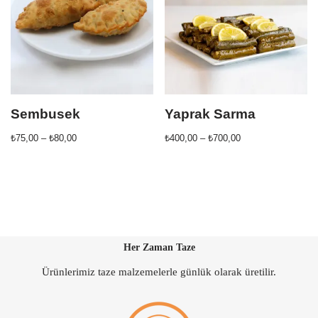
Sembusek
Yaprak Sarma
₺
75,00
–
₺
80,00
₺
400,00
–
₺
700,00
Her Zaman Taze
Ürünlerimiz taze malzemelerle günlük olarak üretilir.