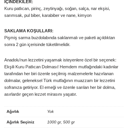
İÇİNDEKİLER:
Kuru patlıcan, pirinç, zeytinyağı, soğan, salça, nar ekşisi,
sarımsak, pul biber, karabiber ve nane, kimyon
SAKLAMA KOŞULLARI:
Pişmiş sarma buzdolabında saklanmalı ve paketi açıldıktan
sonra 2 gün içerisinde tüketilmelidir.
Anadolu’nun lezzetini yaşamak isteyenlere özel bir seçenek:
Ekşili Kuru Patlıcan Dolması! Hemdem mutfağındaki kadınlar
tarafından her biri özenle seçilmiş malzemelerle hazırlanan
dolmalar, geleneksel Türk mutfağının muazzam bir lezzetini
sofranıza getiriyor. El emeği ve özenle sarılan her bir dolma,
asırlardır geçen lezzet mirasını yaşatır.
Ağırlık
Yok
Ağırlık Seçiniz
1000 gr, 500 gr